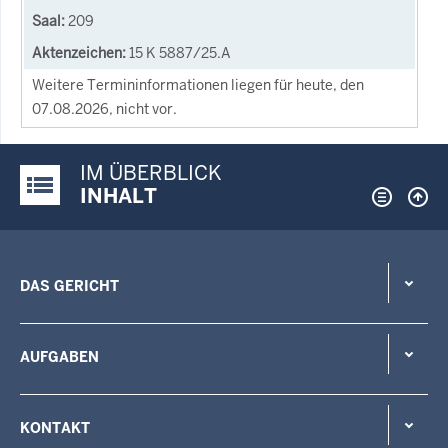
209
15 K 5887/25.A
Weitere Termininformationen liegen für heute, den
07.08.2026, nicht vor.
IM ÜBERBLICK
Justiz-Portal im Überblick:
INHALT
DAS GERICHT
AUFGABEN
KONTAKT