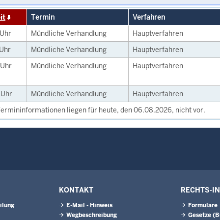
it
Termin
Verfahren
Uhr
Mündliche Verhandlung
Hauptverfahren
Uhr
Mündliche Verhandlung
Hauptverfahren
Uhr
Mündliche Verhandlung
Hauptverfahren
0
Uhr
Mündliche Verhandlung
Hauptverfahren
ermininformationen liegen für heute, den 06.08.2026, nicht vor.
KONTAKT
RECHTS-I
ilung
E-Mail - Hinweis
Formulare
Wegbeschreibung
Gesetze (