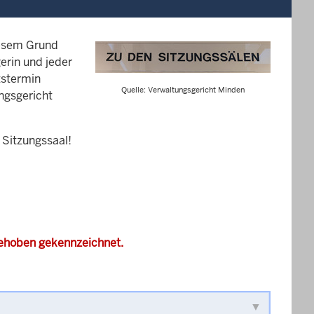
iesem Grund
erin und jeder
tstermin
Quelle: Verwaltungsgericht Minden
ungsgericht
 Sitzungssaal!
gehoben gekennzeichnet.