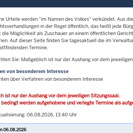
che Urteile werden "im Namen des Volkes" verkündet. Aus d
htsverhandlungen in der Regel öffentlich, das heißt jede Bürg
t die Möglichkeit als Zuschauer an einem öffentlichen Gerich
en. Auf dieser Seite finden Sie tagesaktuell die im Verwalt
attfindenden Termine.
chten Sie: Maßgeblich ist nur der Aushang vor dem jeweiligen
en von besonderem Interesse
hten über Verfahren von besonderem Interesse
h ist nur der Aushang vor dem jeweiligen Sitzungssaal.
 bedingt werden aufgehobene und verlegte Termine als auf
tualisierung: 06.08.2026, 13:40 Uhr