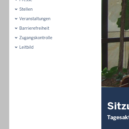
Stellen
Veranstaltungen
Barrierefreiheit
Zugangskontrolle
Leitbild
Sitz
Tagesakt