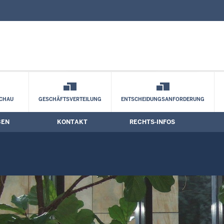
nd Kontaktformular
rmine
CHAU
GESCHÄFTSVERTEILUNG
ENTSCHEIDUNGSANFORDERUNG
BEN
KONTAKT
RECHTS-INFOS