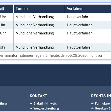
eit
Termin
Verfahren
0
Uhr
Mündliche Verhandlung
Hauptverfahren
Uhr
Mündliche Verhandlung
Hauptverfahren
Uhr
Mündliche Verhandlung
Hauptverfahren
Uhr
Mündliche Verhandlung
Hauptverfahren
ermininformationen liegen für heute, den 06.08.2026, nicht vor.
KONTAKT
RECHTS-I
ilung
E-Mail - Hinweis
Formulare
Wegbeschreibung
Gesetze (