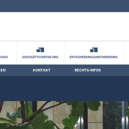
nd Kontaktformular
rmine
CHAU
GESCHÄFTSVERTEILUNG
ENTSCHEIDUNGSANFORDERUNG
BEN
KONTAKT
RECHTS-INFOS