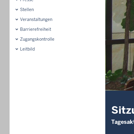
Stellen
Veranstaltungen
Barrierefreiheit
Zugangskontrolle
Leitbild
Sitz
Tagesakt