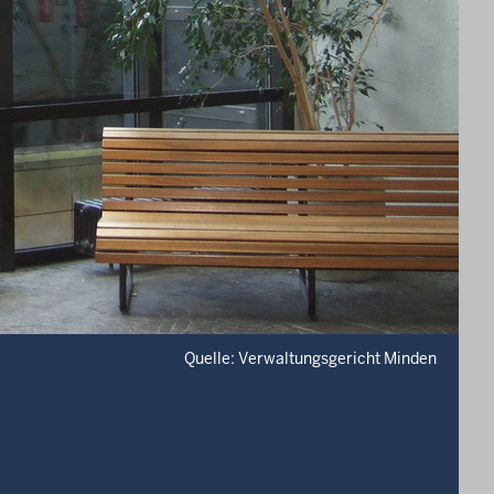
Quelle: Verwaltungsgericht Minden