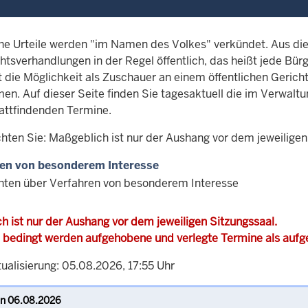
che Urteile werden "im Namen des Volkes" verkündet. Aus d
htsverhandlungen in der Regel öffentlich, das heißt jede Bürg
t die Möglichkeit als Zuschauer an einem öffentlichen Gerich
en. Auf dieser Seite finden Sie tagesaktuell die im Verwalt
attfindenden Termine.
chten Sie: Maßgeblich ist nur der Aushang vor dem jeweiligen
en von besonderem Interesse
hten über Verfahren von besonderem Interesse
h ist nur der Aushang vor dem jeweiligen Sitzungssaal.
 bedingt werden aufgehobene und verlegte Termine als auf
ualisierung: 05.08.2026, 17:55 Uhr