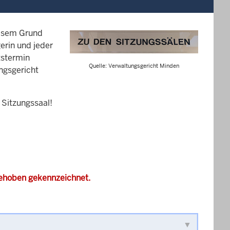
iesem Grund
erin und jeder
tstermin
Quelle: Verwaltungsgericht Minden
ungsgericht
 Sitzungssaal!
gehoben gekennzeichnet.