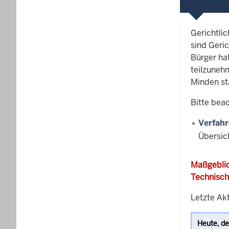
Gerichtli
sind Geric
Bürger ha
teilzunehm
Minden st
Bitte bea
Verfahr
Übersic
Maßgeblic
Technisch
Letzte Akt