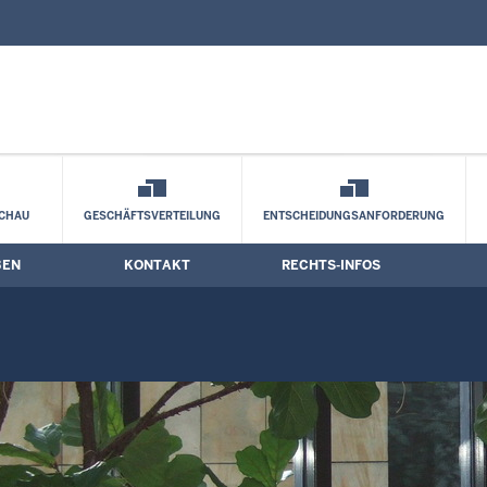
nd Kontaktformular
rmine
CHAU
GESCHÄFTSVERTEILUNG
ENTSCHEIDUNGSANFORDERUNG
BEN
KONTAKT
RECHTS-INFOS