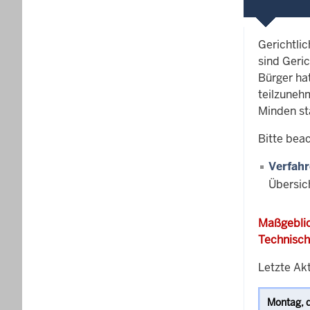
Gerichtli
sind Geric
Bürger ha
teilzunehm
Minden st
Bitte bea
Verfahr
Übersic
Maßgeblic
Technisch
Letzte Akt