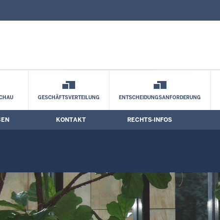
nd Kontaktformular
rmine
CHAU
GESCHÄFTSVERTEILUNG
ENTSCHEIDUNGSANFORDERUNG
BEN
KONTAKT
RECHTS-INFOS