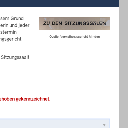
iesem Grund
erin und jeder
tstermin
Quelle: Verwaltungsgericht Minden
ungsgericht
 Sitzungssaal!
gehoben gekennzeichnet.