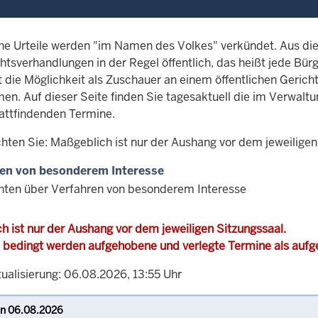
che Urteile werden "im Namen des Volkes" verkündet. Aus d
htsverhandlungen in der Regel öffentlich, das heißt jede Bürg
t die Möglichkeit als Zuschauer an einem öffentlichen Gerich
en. Auf dieser Seite finden Sie tagesaktuell die im Verwalt
attfindenden Termine.
chten Sie: Maßgeblich ist nur der Aushang vor dem jeweiligen
en von besonderem Interesse
hten über Verfahren von besonderem Interesse
h ist nur der Aushang vor dem jeweiligen Sitzungssaal.
 bedingt werden aufgehobene und verlegte Termine als auf
tualisierung: 06.08.2026, 13:55 Uhr