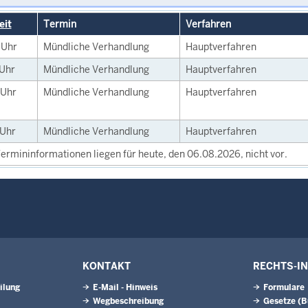
eit
Termin
Verfahren
0
Uhr
Mündliche Verhandlung
Hauptverfahren
Uhr
Mündliche Verhandlung
Hauptverfahren
Uhr
Mündliche Verhandlung
Hauptverfahren
Uhr
Mündliche Verhandlung
Hauptverfahren
ermininformationen liegen für heute, den 06.08.2026, nicht vor.
KONTAKT
RECHTS-I
ilung
E-Mail - Hinweis
Formulare
Wegbeschreibung
Gesetze (