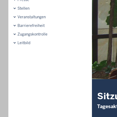
Stellen
Veranstaltungen
Barrierefreiheit
Zugangskontrolle
Leitbild
Sitz
Tagesakt