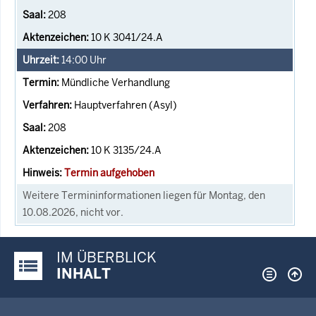
208
10 K 3041/24.A
14:00
Uhr
Mündliche Verhandlung
Hauptverfahren (Asyl)
208
10 K 3135/24.A
Termin aufgehoben
Weitere Termininformationen liegen für Montag, den
10.08.2026, nicht vor.
IM ÜBERBLICK
Justiz-Portal im Überblick:
INHALT