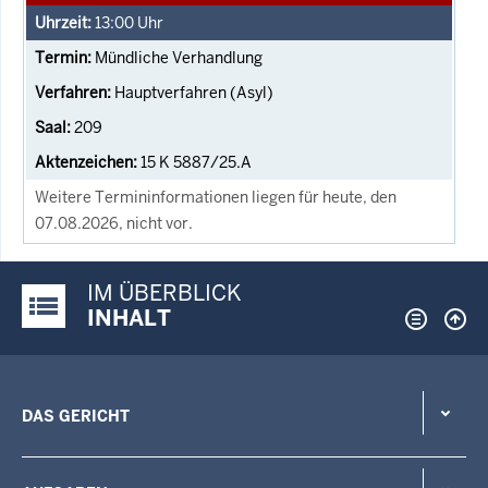
13:00
Uhr
Mündliche Verhandlung
Hauptverfahren (Asyl)
209
15 K 5887/25.A
Weitere Termininformationen liegen für heute, den
07.08.2026, nicht vor.
IM ÜBERBLICK
Justiz-Portal im Überblick:
INHALT
DAS GERICHT