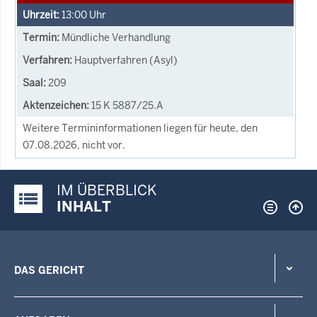
13:00
Uhr
Mündliche Verhandlung
Hauptverfahren (Asyl)
209
15 K 5887/25.A
Weitere Termininformationen liegen für heute, den
07.08.2026, nicht vor.
IM ÜBERBLICK
Justiz-Portal im Überblick:
INHALT
DAS GERICHT