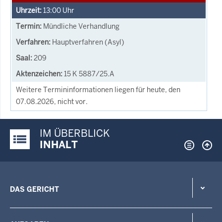
13:00
Uhr
Mündliche Verhandlung
Hauptverfahren (Asyl)
209
15 K 5887/25.A
Weitere Termininformationen liegen für heute, den
07.08.2026, nicht vor.
IM ÜBERBLICK
Justiz-Portal im Überblick:
INHALT
DAS GERICHT