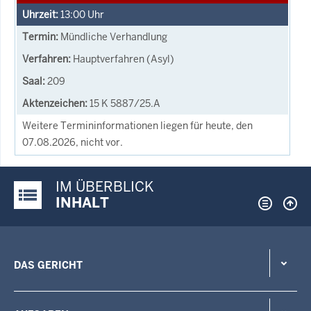
13:00
Uhr
Mündliche Verhandlung
Hauptverfahren (Asyl)
209
15 K 5887/25.A
Weitere Termininformationen liegen für heute, den
07.08.2026, nicht vor.
IM ÜBERBLICK
Justiz-Portal im Überblick:
INHALT
DAS GERICHT