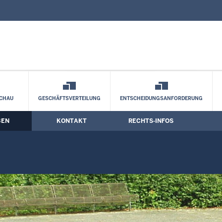
nd Kontaktformular
artner
CHAU
GESCHÄFTSVERTEILUNG
ENTSCHEIDUNGSANFORDERUNG
BEN
KONTAKT
RECHTS-INFOS