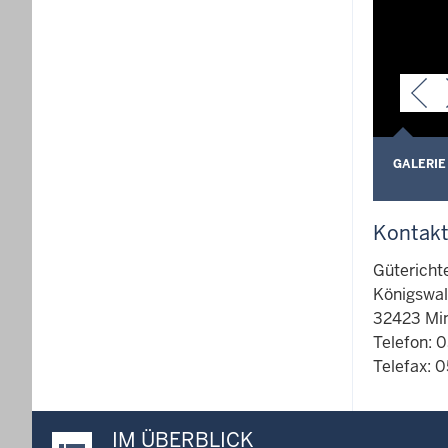
GALERIE
Kontak
Gütericht
Königswal
32423 Mi
Telefon: 
Telefax: 
IM ÜBERBLICK