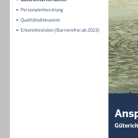
Personalentwicklung
Qualitätsdiskussion
Erkenntnislisten (Barrierefrei ab 2023)
Ansp
Güterich