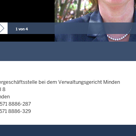
1 von 4
t
ergeschäftsstelle bei dem Verwaltungsgericht Minden
l 8
nden
0571 8886-287
0571 8886-329