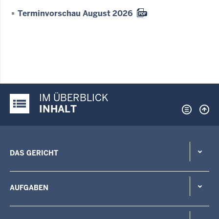
Terminvorschau August 2026
IM ÜBERBLICK
Justiz-Portal im Überblick:
INHALT
DAS GERICHT
AUFGABEN