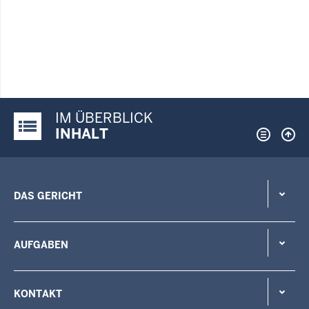
IM ÜBERBLICK
Justiz-Portal im Überblick:
INHALT
DAS GERICHT
AUFGABEN
KONTAKT