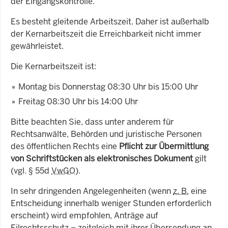
der Eingangskontrolle.
Es besteht gleitende Arbeitszeit. Daher ist außerhalb
der Kernarbeitszeit die Erreichbarkeit nicht immer
gewährleistet.
Die Kernarbeitszeit ist:
Montag bis Donnerstag 08:30 Uhr bis 15:00 Uhr
Freitag 08:30 Uhr bis 14:00 Uhr
Bitte beachten Sie, dass unter anderem für
Rechtsanwälte, Behörden und juristische Personen
des öffentlichen Rechts eine
Pflicht zur Übermittlung
von Schriftstücken als elektronisches Dokument
gilt
(vgl. § 55d
VwGO
).
In sehr dringenden Angelegenheiten (wenn
z. B.
eine
Entscheidung innerhalb weniger Stunden erforderlich
erscheint) wird empfohlen, Anträge auf
Eilrechtsschutz – zeitgleich mit ihrer Übersendung an