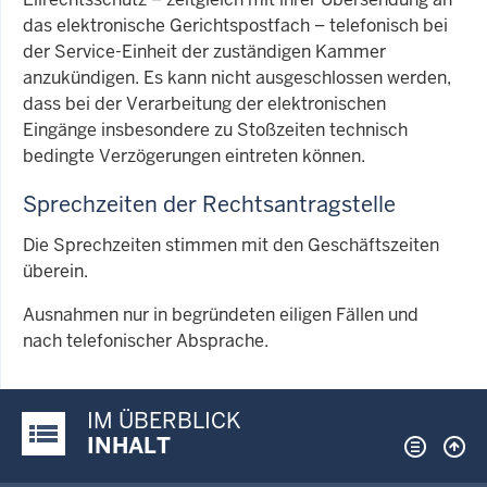
das elektronische Gerichtspostfach – telefonisch bei
der Service-Einheit der zuständigen Kammer
anzukündigen. Es kann nicht ausgeschlossen werden,
dass bei der Verarbeitung der elektronischen
Eingänge insbesondere zu Stoßzeiten technisch
bedingte Verzögerungen eintreten können.
Sprechzeiten der Rechtsantragstelle
Die Sprechzeiten stimmen mit den Geschäftszeiten
überein.
Ausnahmen nur in begründeten eiligen Fällen und
nach telefonischer Absprache.
IM ÜBERBLICK
Justiz-Portal im Überblick:
INHALT