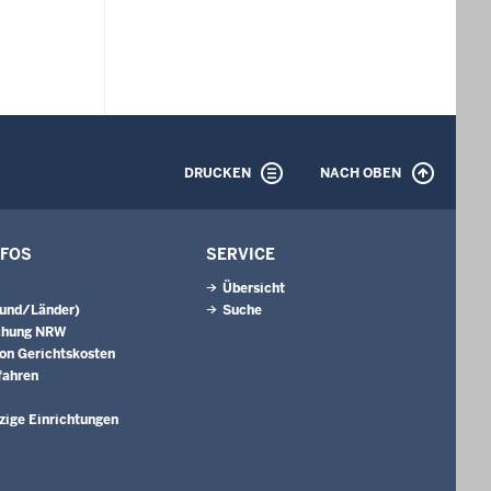
DRUCKEN
NACH OBEN
NFOS
SERVICE
Übersicht
Bund/Länder)
Suche
chung NRW
on Gerichtskosten
fahren
ige Einrichtungen