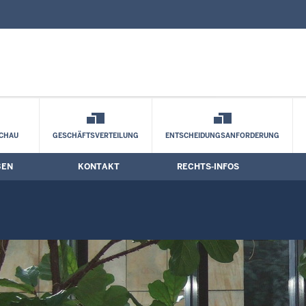
nd Kontaktformular
eilungen
CHAU
GESCHÄFTSVERTEILUNG
ENTSCHEIDUNGSANFORDERUNG
BEN
KONTAKT
RECHTS-INFOS