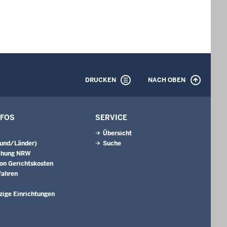
DRUCKEN
NACH OBEN
NFOS
SERVICE
Übersicht
Bund/Länder)
Suche
chung NRW
on Gerichtskosten
fahren
ige Einrichtungen