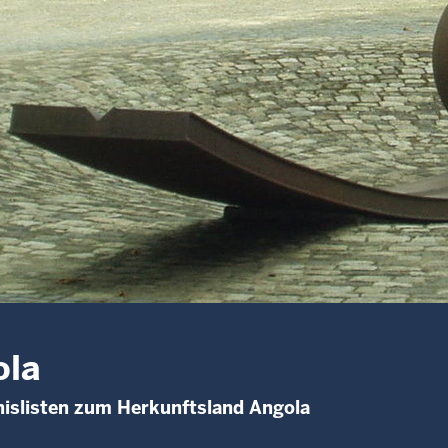
ola
islisten zum Herkunftsland Angola