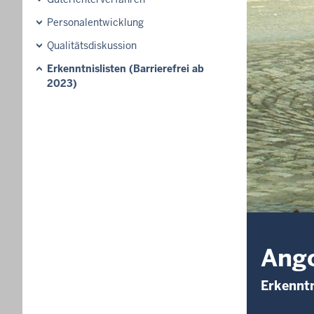
Personalentwicklung
Qualitätsdiskussion
Erkenntnislisten (Barrierefrei ab
2023)
Ang
Erkenntn