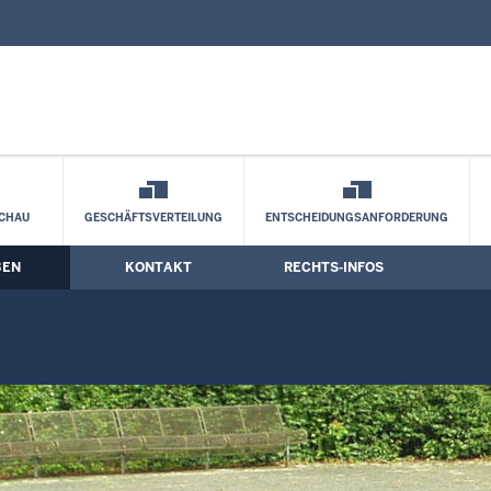
nd Kontaktformular
CHAU
GESCHÄFTSVERTEILUNG
ENTSCHEIDUNGSANFORDERUNG
BEN
KONTAKT
RECHTS-INFOS