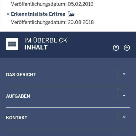
Veröffentlichungsdatum: 05.02.2019
Erkenntnisliste Eritrea
Veröffentlichungsdatum: 20.08.2018
IM ÜBERBLICK
Justiz-Portal im Überblick:
INHALT
DAS GERICHT
AUFGABEN
KONTAKT