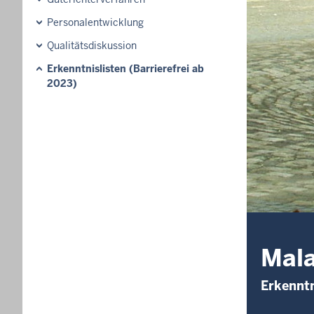
Personalentwicklung
Qualitätsdiskussion
Erkenntnislisten (Barrierefrei ab
2023)
Mal
Erkenntn