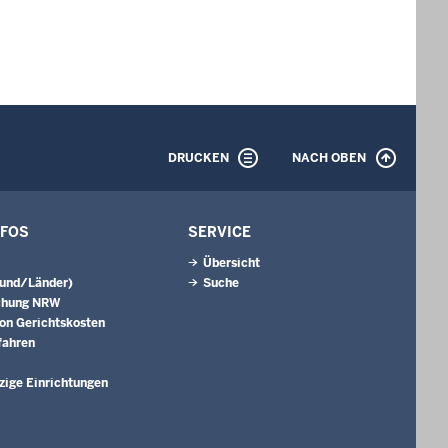
DRUCKEN
NACH OBEN
NFOS
SERVICE
Übersicht
Bund/Länder)
Suche
chung NRW
on Gerichtskosten
fahren
ige Einrichtungen