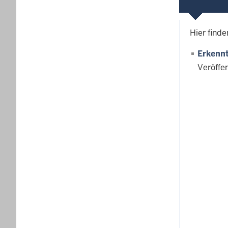
Hier find
Erkennt
Veröffe