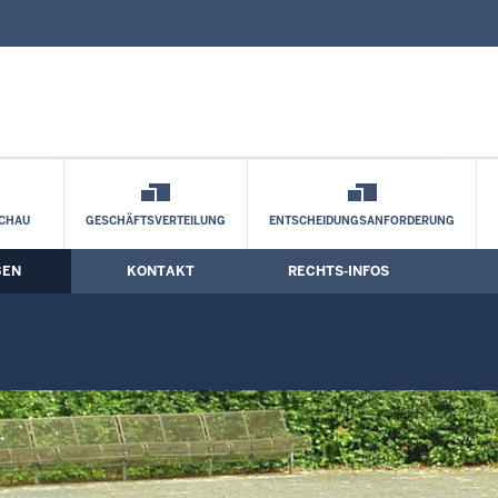
nd Kontaktformular
CHAU
GESCHÄFTSVERTEILUNG
ENTSCHEIDUNGSANFORDERUNG
BEN
KONTAKT
RECHTS-INFOS