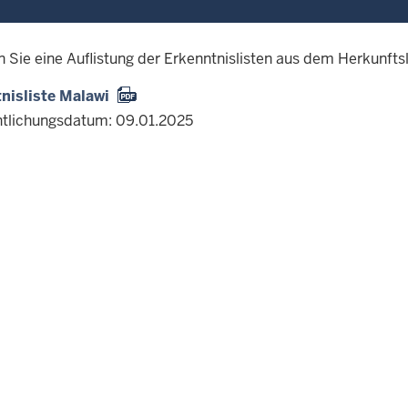
en Sie eine Auflistung der Erkenntnislisten aus dem Herkunft
nisliste Malawi
ntlichungsdatum: 09.01.2025