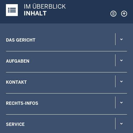
IM ÜBERBLICK
Justiz-Portal im Überblick:
INHALT
DAS GERICHT
AUFGABEN
KONTAKT
RECHTS-INFOS
SERVICE