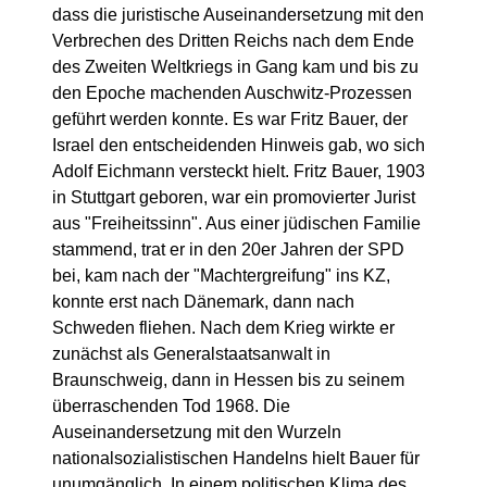
dass die juristische Auseinandersetzung mit den
Verbrechen des Dritten Reichs nach dem Ende
des Zweiten Weltkriegs in Gang kam und bis zu
den Epoche machenden Auschwitz-Prozessen
geführt werden konnte. Es war Fritz Bauer, der
Israel den entscheidenden Hinweis gab, wo sich
Adolf Eichmann versteckt hielt. Fritz Bauer, 1903
in Stuttgart geboren, war ein promovierter Jurist
aus "Freiheitssinn". Aus einer jüdischen Familie
stammend, trat er in den 20er Jahren der SPD
bei, kam nach der "Machtergreifung" ins KZ,
konnte erst nach Dänemark, dann nach
Schweden fliehen. Nach dem Krieg wirkte er
zunächst als Generalstaatsanwalt in
Braunschweig, dann in Hessen bis zu seinem
überraschenden Tod 1968. Die
Auseinandersetzung mit den Wurzeln
nationalsozialistischen Handelns hielt Bauer für
unumgänglich. In einem politischen Klima des