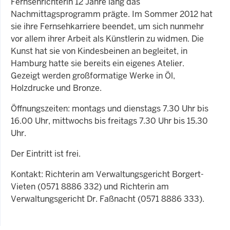
Fernsehrichterin 12 Jahre lang das
Nachmittagsprogramm prägte. Im Sommer 2012 hat
sie ihre Fernsehkarriere beendet, um sich nunmehr
vor allem ihrer Arbeit als Künstlerin zu widmen. Die
Kunst hat sie von Kindesbeinen an begleitet, in
Hamburg hatte sie bereits ein eigenes Atelier.
Gezeigt werden großformatige Werke in Öl,
Holzdrucke und Bronze.
Öffnungszeiten: montags und dienstags 7.30 Uhr bis
16.00 Uhr, mittwochs bis freitags 7.30 Uhr bis 15.30
Uhr.
Der Eintritt ist frei.
Kontakt: Richterin am Verwaltungsgericht Borgert-
Vieten (0571 8886 332) und Richterin am
Verwaltungsgericht Dr. Faßnacht (0571 8886 333).