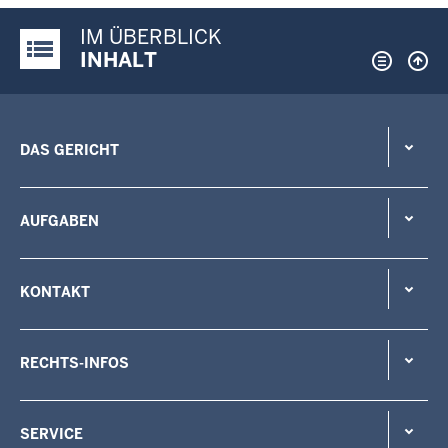
IM ÜBERBLICK
Justiz-Portal im Überblick:
INHALT
DAS GERICHT
AUFGABEN
KONTAKT
RECHTS-INFOS
SERVICE