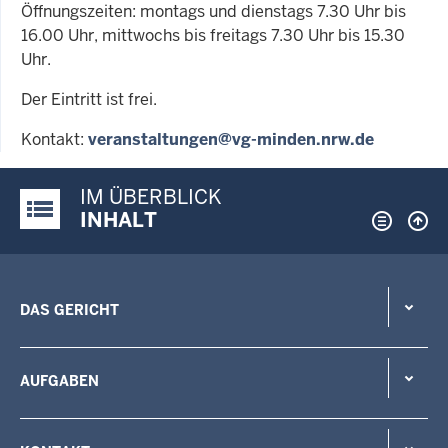
Öffnungszeiten: montags und dienstags 7.30 Uhr bis
16.00 Uhr, mittwochs bis freitags 7.30 Uhr bis 15.30
Uhr.
Der Eintritt ist frei.
Kontakt:
veranstaltungen@vg-minden.nrw.de
IM ÜBERBLICK
Justiz-Portal im Überblick:
INHALT
DAS GERICHT
AUFGABEN