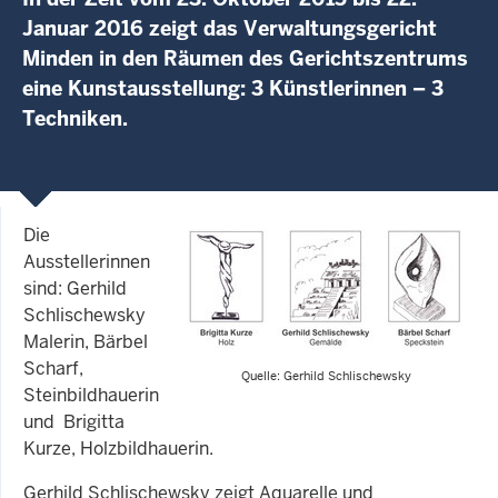
Januar 2016 zeigt das Verwaltungsgericht
Minden in den Räumen des Gerichtszentrums
eine Kunstausstellung: 3 Künstlerinnen – 3
Techniken.
Die
Ausstellerinnen
sind: Gerhild
Schlischewsky
Malerin, Bärbel
Scharf,
Quelle: Gerhild Schlischewsky
Steinbildhauerin
und Brigitta
Kurze, Holzbildhauerin.
Gerhild Schlischewsky zeigt Aquarelle und