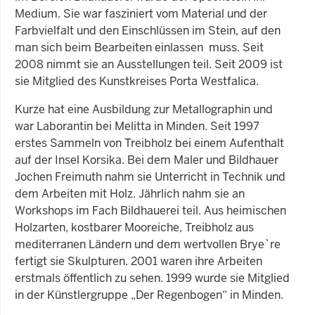
Medium. Sie war fasziniert vom Material und der
Farbvielfalt und den Einschlüssen im Stein, auf den
man sich beim Bearbeiten einlassen muss. Seit
2008 nimmt sie an Ausstellungen teil. Seit 2009 ist
sie Mitglied des Kunstkreises Porta Westfalica.
Kurze hat eine Ausbildung zur Metallographin und
war Laborantin bei Melitta in Minden. Seit 1997
erstes Sammeln von Treibholz bei einem Aufenthalt
auf der Insel Korsika. Bei dem Maler und Bildhauer
Jochen Freimuth nahm sie Unterricht in Technik und
dem Arbeiten mit Holz. Jährlich nahm sie an
Workshops im Fach Bildhauerei teil. Aus heimischen
Holzarten, kostbarer Mooreiche, Treibholz aus
mediterranen Ländern und dem wertvollen Brye`re
fertigt sie Skulpturen. 2001 waren ihre Arbeiten
erstmals öffentlich zu sehen. 1999 wurde sie Mitglied
in der Künstlergruppe „Der Regenbogen“ in Minden.