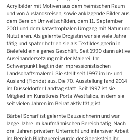
Acrylbilder mit Motiven aus dem heimischen Raum
und von Auslandsreisen, sowie anklagende Bilder aus
dem Bereich Umweltschäden, dem 11. September
2001 und dem katastrophalen Umgang mit Natur und
Nutztieren. Als gelernte Drogistin war sie viele Jahre
tätig und später betrieb sie als Textildesignerin in
Bielefeld ein eigenes Geschäft. Seit 1990 dann aktive
Auseinandersetzung mit der Malerei. Ihr
Schwerpunkt liegt in der impressionistischen
Landschaftsmalerei. Sie stellt seit 1997 im In- und
Ausland (Florida) aus. Die 70. Ausstellung fand 2014
im Düsseldorfer Landtag statt. Seit 1997 ist sie
Mitglied im Kunstkreis Porta Westfalica, in dem sie
seit vielen Jahren im Beirat aktiv tätig ist.
Bärbel Scharf ist gelernte Bauzeichnerin und war
lange Jahre im kaufmännischen Bereich tätig. Nach
drei Jahren privatem Unterricht und intensiver Arbeit
im Bereich Bildhauerei wurde der Speckstein ihr