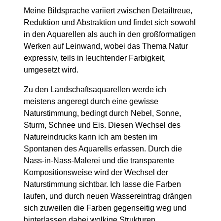
Meine Bildsprache variiert zwischen Detailtreue,
Reduktion und Abstraktion und findet sich sowohl
in den Aquarellen als auch in den großformatigen
Werken auf Leinwand, wobei das Thema Natur
expressiv, teils in leuchtender Farbigkeit,
umgesetzt wird.
Zu den Landschaftsaquarellen werde ich
meistens angeregt durch eine gewisse
Naturstimmung, bedingt durch Nebel, Sonne,
Sturm, Schnee und Eis. Diesen Wechsel des
Natureindrucks kann ich am besten im
Spontanen des Aquarells erfassen. Durch die
Nass-in-Nass-Malerei und die transparente
Kompositionsweise wird der Wechsel der
Naturstimmung sichtbar. Ich lasse die Farben
laufen, und durch neuen Wassereintrag drängen
sich zuweilen die Farben gegenseitig weg und
hinterlassen dabei wolkige Strukturen.