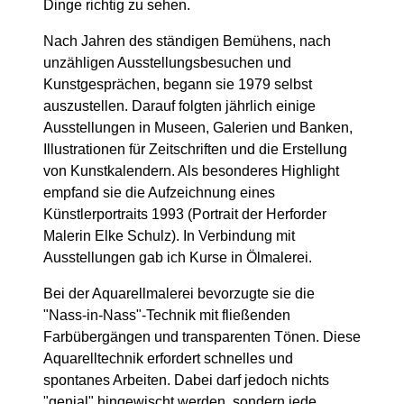
Dinge richtig zu sehen.
Nach Jahren des ständigen Bemühens, nach
unzähligen Ausstellungsbesuchen und
Kunstgesprächen, begann sie 1979 selbst
auszustellen. Darauf folgten jährlich einige
Ausstellungen in Museen, Galerien und Banken,
Illustrationen für Zeitschriften und die Erstellung
von Kunstkalendern. Als besonderes Highlight
empfand sie die Aufzeichnung eines
Künstlerportraits 1993 (Portrait der Herforder
Malerin Elke Schulz). In Verbindung mit
Ausstellungen gab ich Kurse in Ölmalerei.
Bei der Aquarellmalerei bevorzugte sie die
"Nass-in-Nass"-Technik mit fließenden
Farbübergängen und transparenten Tönen. Diese
Aquarelltechnik erfordert schnelles und
spontanes Arbeiten. Dabei darf jedoch nichts
"genial" hingewischt werden, sondern jede