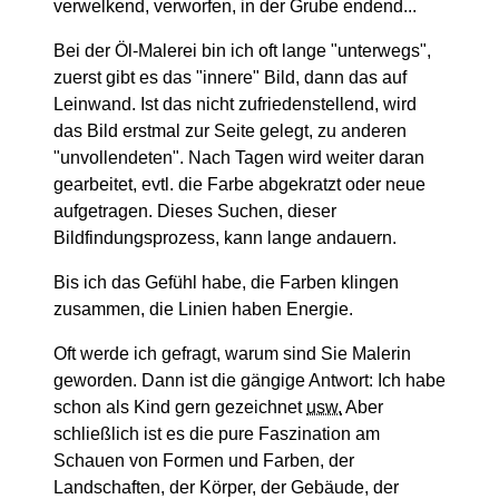
verwelkend, verworfen, in der Grube endend...
Bei der Öl-Malerei bin ich oft lange "unterwegs",
zuerst gibt es das "innere" Bild, dann das auf
Leinwand. Ist das nicht zufriedenstellend, wird
das Bild erstmal zur Seite gelegt, zu anderen
"unvollendeten". Nach Tagen wird weiter daran
gearbeitet, evtl. die Farbe abgekratzt oder neue
aufgetragen. Dieses Suchen, dieser
Bildfindungsprozess, kann lange andauern.
Bis ich das Gefühl habe, die Farben klingen
zusammen, die Linien haben Energie.
Oft werde ich gefragt, warum sind Sie Malerin
geworden. Dann ist die gängige Antwort: Ich habe
schon als Kind gern gezeichnet
usw.
Aber
schließlich ist es die pure Faszination am
Schauen von Formen und Farben, der
Landschaften, der Körper, der Gebäude, der