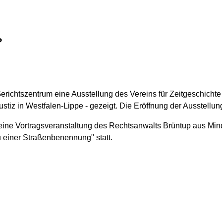
?
erichtszentrum eine Ausstellung des Vereins für Zeitgeschichte 
stiz in Westfalen-Lippe - gezeigt. Die Eröffnung der Ausstellun
eine Vortragsveranstaltung des Rechtsanwalts Brüntup aus Mi
 einer Straßenbenennung" statt.