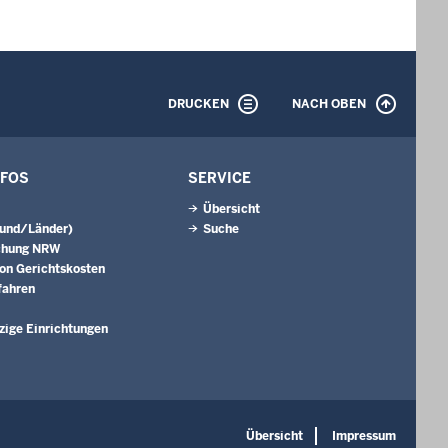
DRUCKEN
NACH OBEN
NFOS
SERVICE
Übersicht
Bund/Länder)
Suche
chung NRW
on Gerichtskosten
fahren
ige Einrichtungen
Übersicht
Impressum