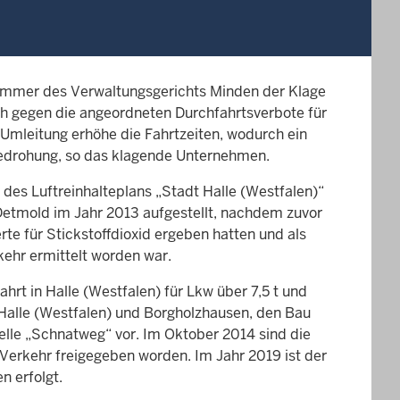
ammer des Verwaltungsgerichts Minden der Klage
h gegen die angeordneten Durchfahrtsverbote für
 Umleitung erhöhe die Fahrtzeiten, wodurch ein
 Bedrohung, so das klagende Unternehmen.
des Luftreinhalteplans „Stadt Halle (Westfalen)“
Detmold im Jahr 2013 aufgestellt, nachdem zuvor
e für Stickstoffdioxid ergeben hatten und als
kehr ermittelt worden war.
rt in Halle (Westfalen) für Lkw über 7,5 t und
alle (Westfalen) und Borgholzhausen, den Bau
lle „Schnatweg“ vor. Im Oktober 2014 sind die
Verkehr freigegeben worden. Im Jahr 2019 ist der
n erfolgt.