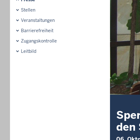
Stellen
Veranstaltungen
Barrierefreiheit
Zugangskontrolle
Leitbild
Sper
den 
06. Okt