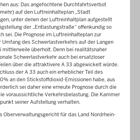
chen aus: Das angefochtene Durchfahrtsverbot
mehr) auf den Luftreinhalteplan „Stadt
n, unter denen der Luftreinhaltplan aufgestellt
igstellung der „Entlastungstraße“ offenkundig so
h sei. Die Prognose im Luftreinhalteplan zur
r Umfang des Schwerlastverkehrs auf der Langen
 mittlerweile überholt. Denn bei realitätsnaher
nale Schwerlastverkehr auch bei ersatzloser
eilen über die attraktivere A 33 abgewickelt würde.
chluss der A 33 auch ein erheblicher Teil des
30% an den Stickstoffdioxid-Emissionen habe, aus
rderlich sei daher eine erneute Prognose durch die
die voraussichtliche Verkehrsbelastung. Die Kammer
punkt seiner Aufstellung verhalten.
as Oberverwaltungsgericht für das Land Nordrhein-