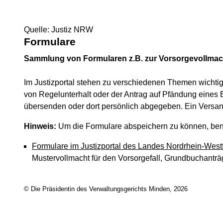
Quelle: Justiz NRW
Formulare
Sammlung von Formularen z.B. zur Vorsorgevollmach
Im Justizportal stehen zu verschiedenen Themen wichtige
von Regelunterhalt oder der Antrag auf Pfändung eines
übersenden oder dort persönlich abgegeben. Ein Versand 
Hinweis:
Um die Formulare abspeichern zu können, benöt
Formulare im Justizportal des Landes Nordrhein-West
Mustervollmacht für den Vorsorgefall, Grundbuchanträ
© Die Präsidentin des Verwaltungsgerichts Minden, 2026