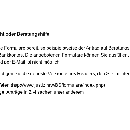
t oder Beratungshilfe
 Formulare bereit, so beispielsweise der Antrag auf Beratungsh
 Bankkontos. Die angebotenen Formulare können Sie ausfüllen,
per E-Mail ist nicht möglich.
igen Sie die neueste Version eines Readers, den Sie im Intern
falen
(http://www.justiz.nrw/BS/formulare/index.php)
ge, Anträge in Zivilsachen unter anderem