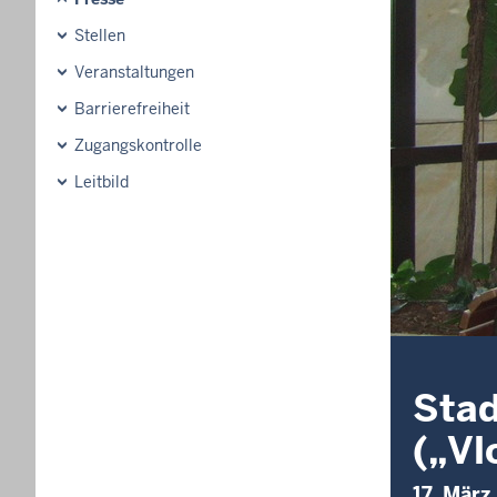
Stellen
Veranstaltungen
Barrierefreiheit
Zugangskontrolle
Leitbild
Stad
(„Vl
17. März