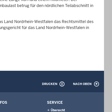
baulast betrug für den nördlichen Teilabschnitt in
as Land Nordrhein-Westfalen das Rechtsmittel des
ungsgericht für das Land Nordrhein-Westfalen in
DRUCKEN
NACH OBEN
NFOS
SERVICE
Übersicht