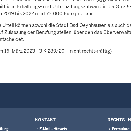
ittliche Erhaltungs- und Unterhaltungsaufwand in der Straßen
n 2019 bis 2022 rund 73.000 Euro pro Jahr.
 Urteil können sowohl die Stadt Bad Oeynhausen als auch d
uf Zulassung der Berufung stellen, über den das Oberverwalt
ntscheidet.
m 16. März 2023 - 3 K 289/20 -, nicht rechtskräftig)
KONTAKT
RECHTS-I
ilung
E-Mail - Hinweis
Formulare