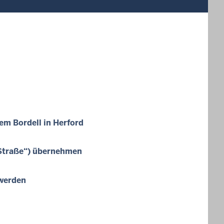
em Bordell in Herford
 Straße“) übernehmen
werden