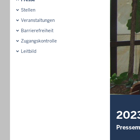
Stellen
Veranstaltungen
Barrierefreiheit
Zugangskontrolle
Leitbild
202
Pressem