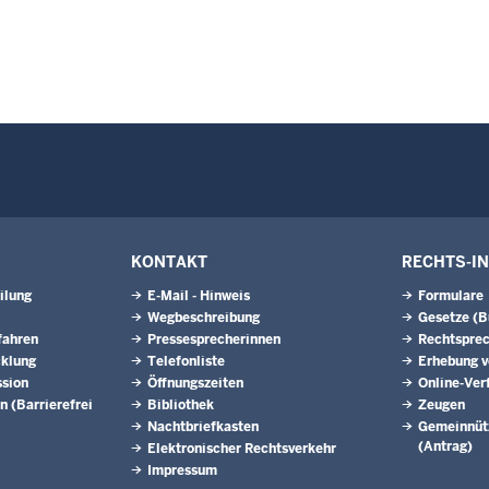
KONTAKT
RECHTS-I
ilung
E-Mail - Hinweis
Formulare
Wegbeschreibung
Gesetze (
fahren
Pressesprecherinnen
Rechtspre
cklung
Telefonliste
Erhebung v
ssion
Öffnungszeiten
Online-Ver
n (Barrierefrei
Bibliothek
Zeugen
Nachtbriefkasten
Gemeinnütz
(Antrag)
Elektronischer Rechtsverkehr
Impressum