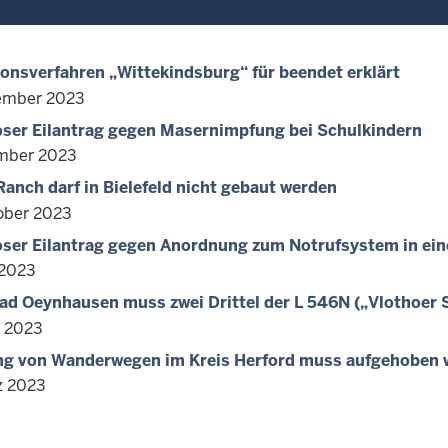
onsverfahren „Wittekindsburg“ für beendet erklärt
ember 2023
oser Eilantrag gegen Masernimpfung bei Schulkindern
mber 2023
Ranch darf in Bielefeld nicht gebaut werden
ober 2023
oser Eilantrag gegen Anordnung zum Notrufsystem in ein
 2023
ad Oeynhausen muss zwei Drittel der L 546N („Vlothoer
z 2023
ng von Wanderwegen im Kreis Herford muss aufgehoben 
z 2023