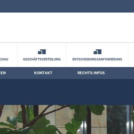
nd Kontaktformular
CHAU
GESCHÄFTSVERTEILUNG
ENTSCHEIDUNGSANFORDERUNG
BEN
KONTAKT
RECHTS-INFOS